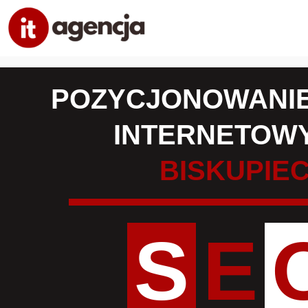
POZYCJONOWANIE
INTERNETOW
BISKUPIE
S
E