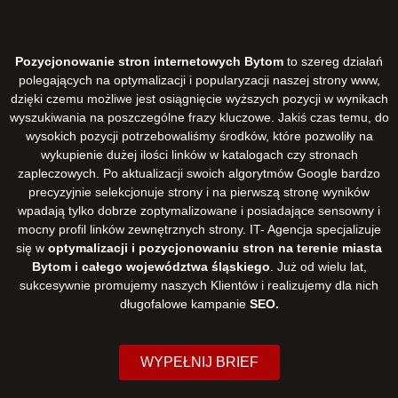
Pozycjonowanie stron internetowych Bytom
to szereg działań
polegających na optymalizacji i popularyzacji naszej strony www,
dzięki czemu możliwe jest osiągnięcie wyższych pozycji w wynikach
wyszukiwania na poszczególne frazy kluczowe. Jakiś czas temu, do
wysokich pozycji potrzebowaliśmy środków, które pozwoliły na
wykupienie dużej ilości linków w katalogach czy stronach
zapleczowych. Po aktualizacji swoich algorytmów Google bardzo
precyzyjnie selekcjonuje strony i na pierwszą stronę wyników
wpadają tylko dobrze zoptymalizowane i posiadające sensowny i
mocny profil linków zewnętrznych strony. IT- Agencja specjalizuje
się w
optymalizacji i pozycjonowaniu stron na terenie miasta
Bytom i całego województwa śląskiego
. Już od wielu lat,
sukcesywnie promujemy naszych Klientów i realizujemy dla nich
długofalowe kampanie
SEO.
WYPEŁNIJ BRIEF