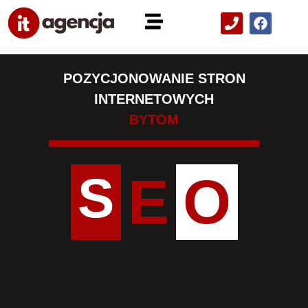
POZYCJONOWANIE STRON
INTERNETOWYCH
BYTOM
S
E
O