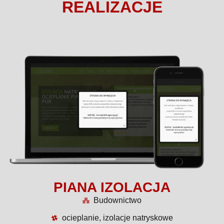
REALIZACJE
PIANA IZOLACJA
Budownictwo
ocieplanie, izolacje natryskowe