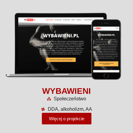
WYBAWIENI
Społeczeństwo
DDA, alkoholizm, AA
Więcej o projekcie