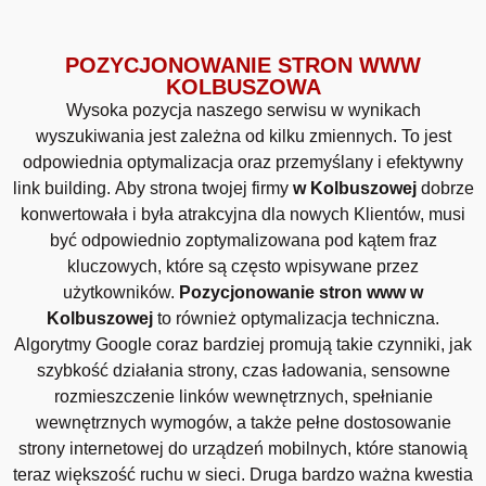
POZYCJONOWANIE STRON WWW
KOLBUSZOWA
Wysoka pozycja naszego serwisu w wynikach
wyszukiwania jest zależna od kilku zmiennych. To jest
odpowiednia optymalizacja oraz przemyślany i efektywny
link building. Aby strona twojej firmy
w Kolbuszowej
dobrze
konwertowała i była atrakcyjna dla nowych Klientów, musi
być odpowiednio zoptymalizowana pod kątem fraz
kluczowych, które są często wpisywane przez
użytkowników.
Pozycjonowanie stron www w
Kolbuszowej
to również optymalizacja techniczna.
Algorytmy Google coraz bardziej promują takie czynniki, jak
szybkość działania strony, czas ładowania, sensowne
rozmieszczenie linków wewnętrznych, spełnianie
wewnętrznych wymogów, a także pełne dostosowanie
strony internetowej do urządzeń mobilnych, które stanowią
teraz większość ruchu w sieci. Druga bardzo ważna kwestia