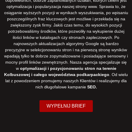
odpowiednich, dobrze zaplanowanych działań, których celem jest
optymalizacja i popularyzacja naszej strony www. Sprawia to, że
osiąganie wyższych pozycji w wynikach wyszukiwania, po wpisaniu
poszczególnych fraz kluczowych jest możliwe i przekłada się na
zwiększony zysk firmy. Jakiś czas temu, do wysokich pozycji
potrzebowaliśmy środków, które pozwoliły na wykupienie dużej
ilości linków w katalogach czy stronach zapleczowych. Po
najnowszych aktualizacjach algorytmy Google są bardzo
precyzyjne w selekcjonowaniu stron i na pierwszą stronę wyników
wpadają tylko te dobrze zopymalizowane i posiadające sensowny i
mocny profil linków zewnętrznych. Nasza agencja specjalizuje się
w
optymalizacji i pozycjonowaniu stron na terenie
Kolbuszowej i całego województwa podkarpackiego
. Od wielu
lat z powodzeniem promujemy naszych Klientów i realizujemy dla
nich długofalowe kampanie
SEO.
WYPEŁNIJ BRIEF