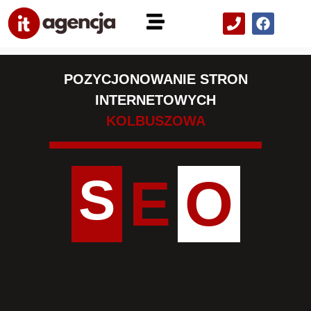
POZYCJONOWANIE STRON
INTERNETOWYCH
KOLBUSZOWA
S
E
O