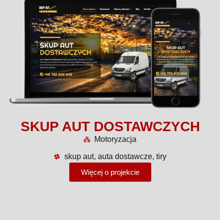
SKUP AUT DOSTAWCZYCH
Motoryzacja
skup aut, auta dostawcze, tiry
Więcej o projekcie