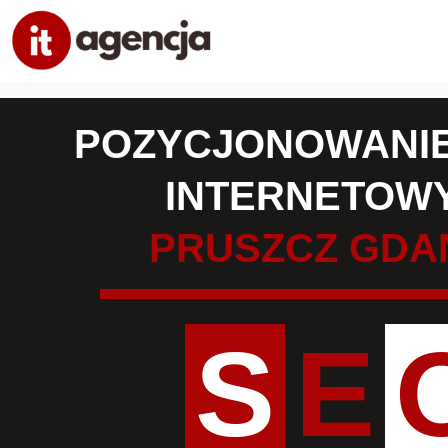
POZYCJONOWANIE
INTERNETOW
PRUSZCZ GDA
S
E