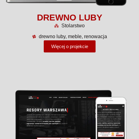
DREWNO LUBY
Stolarstwo
drewno luby, meble, renowacja
Więcej o projekcie