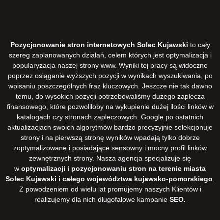
Pozycjonowanie stron internetowych Solec Kujawski
to cały
szereg zaplanowanych działań, celem których jest optymalizacja i
popularyzacja naszej strony www. Wyniki tej pracy są widoczne
poprzez osiąganie wyższych pozycji w wynikach wyszukiwania, po
wpisaniu poszczególnych fraz kluczowych. Jeszcze nie tak dawno
temu, do wysokich pozycji potrzebowaliśmy dużego zaplecza
finansowego, które pozwoliłoby na wykupienie dużej ilości linków w
katalogach czy stronach zapleczowych. Google po ostatnich
aktualizacjach swoich algorytmów bardzo precyzyjnie selekcjonuje
strony i na pierwszą stronę wyników wpadają tylko dobrze
zoptymalizowane i posiadające sensowny i mocny profil linków
zewnętrznych strony. Nasza agencja specjalizuje się
w
optymalizacji i pozycjonowaniu stron na terenie miasta
Solec Kujawski i całego województwa kujawsko-pomorskiego
.
Z powodzeniem od wielu lat promujemy naszych Klientów i
realizujemy dla nich długofalowe kampanie
SEO.