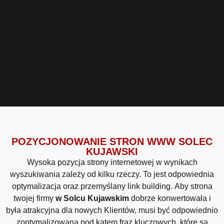
POZYCJONOWANIE STRON WWW SOLEC
KUJAWSKI
Wysoka pozycja strony internetowej w wynikach
wyszukiwania zależy od kilku rzeczy. To jest odpowiednia
optymalizacja oraz przemyślany link building. Aby strona
twojej firmy
w Solcu Kujawskim
dobrze konwertowała i
była atrakcyjna dla nowych Klientów, musi być odpowiednio
zoptymalizowana pod kątem fraz kluczowych, które są