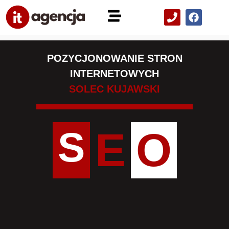
POZYCJONOWANIE STRON
INTERNETOWYCH
SOLEC KUJAWSKI
S
E
O