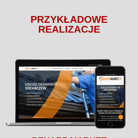
PRZYKŁADOWE
REALIZACJE