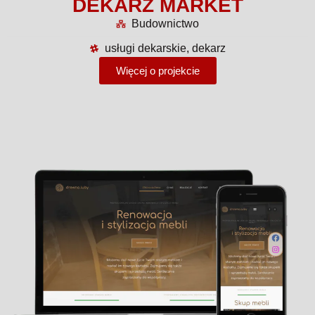
DEKARZ MARKET
Budownictwo
usługi dekarskie, dekarz
Więcej o projekcie