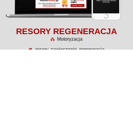
RESORY REGENERACJA
Motoryzacja
resory, zawieszenie, regeneracja
Więcej o projekcie