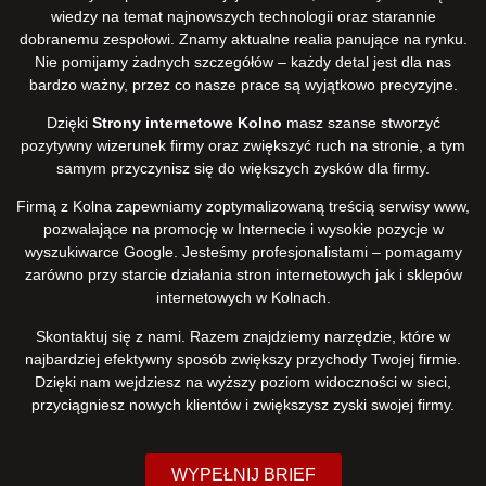
wiedzy na temat najnowszych technologii oraz starannie
dobranemu zespołowi. Znamy aktualne realia panujące na rynku.
Nie pomijamy żadnych szczegółów – każdy detal jest dla nas
bardzo ważny, przez co nasze prace są wyjątkowo precyzyjne.
Dzięki
Strony internetowe Kolno
masz szanse stworzyć
pozytywny wizerunek firmy oraz zwiększyć ruch na stronie, a tym
samym przyczynisz się do większych zysków dla firmy.
Firmą z Kolna zapewniamy zoptymalizowaną treścią serwisy www,
pozwalające na promocję w Internecie i wysokie pozycje w
wyszukiwarce Google. Jesteśmy profesjonalistami – pomagamy
zarówno przy starcie działania stron internetowych jak i sklepów
internetowych w Kolnach.
Skontaktuj się z nami. Razem znajdziemy narzędzie, które w
najbardziej efektywny sposób zwiększy przychody Twojej firmie.
Dzięki nam wejdziesz na wyższy poziom widoczności w sieci,
przyciągniesz nowych klientów i zwiększysz zyski swojej firmy.
WYPEŁNIJ BRIEF