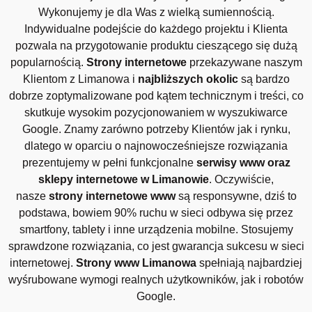
Wykonujemy je dla Was z wielką sumiennością.
Indywidualne podejście do każdego projektu i Klienta
pozwala na przygotowanie produktu cieszącego się dużą
popularnością.
Strony internetowe
przekazywane naszym
Klientom z Limanowa i
najbliższych okolic
są bardzo
dobrze zoptymalizowane pod kątem technicznym i treści, co
skutkuje wysokim pozycjonowaniem w wyszukiwarce
Google. Znamy zarówno potrzeby Klientów jak i rynku,
dlatego w oparciu o najnowocześniejsze rozwiązania
prezentujemy w pełni funkcjonalne
serwisy www oraz
sklepy internetowe w Limanowie
. Oczywiście,
nasze
strony internetowe www
są responsywne, dziś to
podstawa, bowiem 90% ruchu w sieci odbywa się przez
smartfony, tablety i inne urządzenia mobilne. Stosujemy
sprawdzone rozwiązania, co jest gwarancja sukcesu w sieci
internetowej.
Strony www Limanowa
spełniają najbardziej
wyśrubowane wymogi realnych użytkowników, jak i robotów
Google.