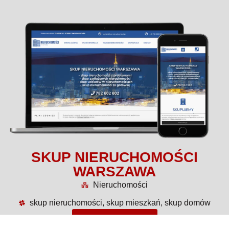
SKUP NIERUCHOMOŚCI
WARSZAWA
Nieruchomości
skup nieruchomości, skup mieszkań, skup domów
Więcej o projekcie