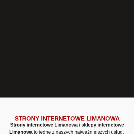
STRONY INTERNETOWE LIMANOWA
Strony internetowe Limanowa
i
sklepy internetowe
Limanowa
to jedne z naszych najważniejszych usług.