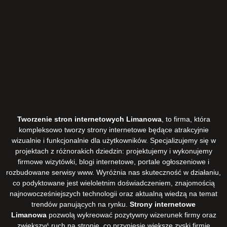
Tworzenie stron internetowych Limanowa
, to firma, która
kompleksowo tworzy strony internetowe będące atrakcyjnie
wizualnie i funkcjonalnie dla użytkowników. Specjalizujemy się w
projektach z różnorakich dziedzin: projektujemy i wykonujemy
firmowe wizytówki, blogi internetowe, portale ogłoszeniowe i
rozbudowane serwisy www. Wyróżnia nas skuteczność w działaniu,
co podyktowane jest wieloletnim doświadczeniem, znajomością
najnowocześniejszych technologii oraz aktualną wiedzą na temat
trendów panujących na rynku.
Strony internetowe
Limanowa
pozwolą wykreować pozytywny wizerunek firmy oraz
zwiększyć ruch na stronie, co przyniesie większe zyski firmie