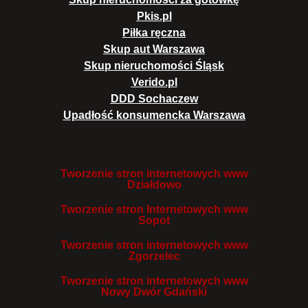
Pkis.pl
Piłka ręczna
Skup aut Warszawa
Skup nieruchomości Śląsk
Verido.pl
DDD Sochaczew
Upadłość konsumencka Warszawa
Tworzenie stron internetowych www
Działdowo
Tworzenie stron Internetowych www
Sopot
Tworzenie stron internetowych www
Zgorzelec
Tworzenie stron internetowych www
Nowy Dwór Gdański