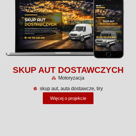
SKUP AUT DOSTAWCZYCH
Motoryzacja
skup aut, auta dostawcze, tiry
Więcej o projekcie