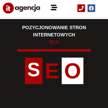
POZYCJONOWANIE STRON
INTERNETOWYCH
EŁK
S
E
O