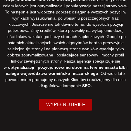
celem których jest optymalizacja i popularyzacja naszej strony www.
To następnie jest widoczne poprzez osiąganie wyższych pozycji w
wynikach wyszukiwania, po wpisaniu poszczególnych fraz
kluczowych. Jeszcze nie tak dawno temu, do wysokich pozycji
potrzebowaliśmy środków, które pozwoliły na wykupienie dużej
ilości linków w katalogach czy stronach zapleczowych. Google po
ostatnich aktualizacjach swoich algorytmów bardzo precyzyjnie
selekcjonuje strony i na pierwszą stronę wyników wpadają tylko
dobrze zoptymalizowane i posiadające sensowny i mocny profil
linków zewnętrznych strony. Nasza agencja specjalizuje się
w
optymalizacji i pozycjonowaniu stron na terenie miasta Ełk i
całego województwa warmińsko- mazurskiego
. Od wielu lat z
powodzeniem promujemy naszych Klientów i realizujemy dla nich
długofalowe kampanie
SEO.
WYPEŁNIJ BRIEF