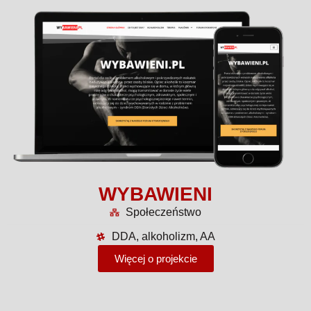
WYBAWIENI
Społeczeństwo
DDA, alkoholizm, AA
Więcej o projekcie