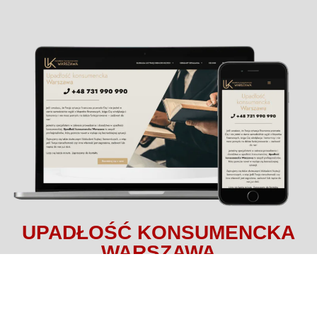
UPADŁOŚĆ KONSUMENCKA
WARSZAWA
Finanse
upadłość, oddłużanie