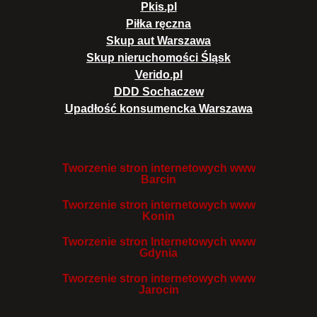
Pkis.pl
Piłka ręczna
Skup aut Warszawa
Skup nieruchomości Śląsk
Verido.pl
DDD Sochaczew
Upadłość konsumencka Warszawa
Tworzenie stron internetowych www
Barcin
Tworzenie stron internetowych www
Konin
Tworzenie stron Internetowych www
Gdynia
Tworzenie stron internetowych www
Jarocin