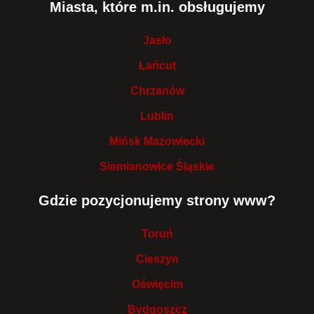
Miasta, które m.in. obsługujemy
Jasło
Łańcut
Chrzanów
Lublin
Mińsk Mazowiecki
Siemianowice Śląskie
Gdzie pozycjonujemy strony www?
Toruń
Cieszyn
Oświęcim
Bydgoszcz